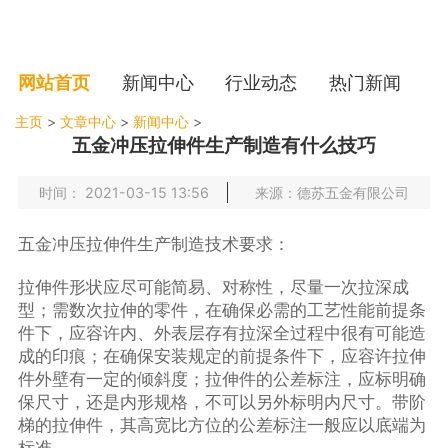
网站首页
新闻中心
行业动态
热门新闻
主页
>
文章中心
>
新闻中心
>
五金冲压拉伸件生产制造有什么技巧
时间： 2021-03-15 13:56
来源：德苏五金有限公司
五金冲压拉伸件生产制造技术要求：
拉伸件形状应尽可能简易、对称性，尽量一次拉深成
型；需数次拉伸的零件，在确保必需的工艺性能前提条
件下，应容许内、外表层存有拉深全过程中很有可能造
成的印痕；在确保安装规定的前提条件下，应容许拉伸
件外壁有一定的倾斜度；拉伸件的公差标注，应标明确
保尺寸，还是内形规格，不可以另外标明内尺寸。带阶
梯的拉伸件，其高宽比方位的公差标注一般应以底端为