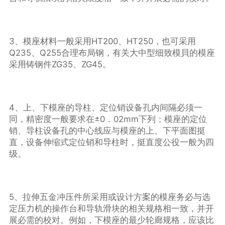
3、模座材料一般采用HT200、HT250，也可采用
Q235、Q255合理布局钢，有关大中型细致模貝的模座
采用铸钢件ZG35、ZG45。
4、上、下模座的导柱、定位销设备孔内间隔必须一
同，精密度一般要求在±0．02mm下列；模座的定位
销、导柱设备孔的中心线应与模座的上、下平面图挺
直，设备伸缩式定位销和导柱时，挺直度公役一般为四
级。
5、拉伸五金冲压件所采用或设计方案的模座务必与选
定压力机的操作台和导轨滑块的相关规格相一致，并开
展必需的校对。例如，下模座的最少轮廊规格，应该比