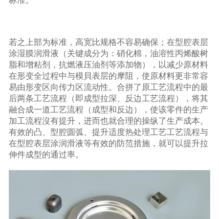
标准。
若之上部为标准，高宽比规格不容易确保；在型腔表层
涂湿膜润滑液（关键成分为：硝化棉，油溶性丙烯酸树
脂和增粘剂，抗燃液压油剂等添加物），以减少原材料
在形变全过程中与模貝表层的摩阻，使原材料更非常容
易由形变区向传力区流动性。合拼了原工艺流程中的最
后两条工艺流程（即成型拉深、反边工艺流程），将其
融合成一道工艺流程（成型和反边），使该零件的生产
加工流程沒有提升，进而也就合理的操纵了生产成本。
有效的凸、型腔圆弧、提升适度热处理工艺工艺流程与
在型腔表层涂润滑液等有效的防范措施，就可以提升拉
伸件成型的通过率。