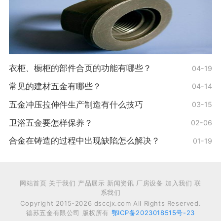
衣柜、橱柜的部件合页的功能有哪些？
04-19
常见的建材五金有哪些？
04-14
五金冲压拉伸件生产制造有什么技巧
03-15
卫浴五金要怎样保养？
02-06
合金在铸造的过程中出现缺陷怎么解决？
01-19
网站首页 关于我们 产品展示 新闻资讯 厂房设备 加入我们 联
系我们
Copyright 2015-2026 dsccjx.com All Rights Reserved.
德苏五金有限公司 版权所有
鄂ICP备2023018515号-23