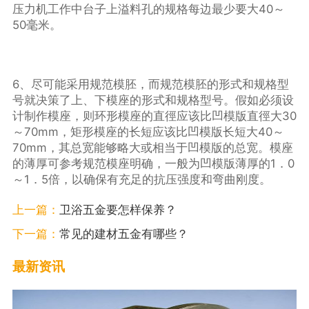
压力机工作中台子上溢料孔的规格每边最少要大40～
50毫米。
6、尽可能采用规范模胚，而规范模胚的形式和规格型
号就决策了上、下模座的形式和规格型号。假如必须设
计制作模座，则环形模座的直徑应该比凹模版直徑大30
～70mm，矩形模座的长短应该比凹模版长短大40～
70mm，其总宽能够略大或相当于凹模版的总宽。模座
的薄厚可参考规范模座明确，一般为凹模版薄厚的1．0
～1．5倍，以确保有充足的抗压强度和弯曲刚度。
上一篇：
卫浴五金要怎样保养？
下一篇：
常见的建材五金有哪些？
最新资讯