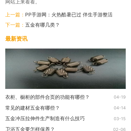
网站上来看看。
上一篇：
PP手游网：火热酷暑已过 伴生手游整活
下一篇：
五金有哪几类？
最新资讯
衣柜、橱柜的部件合页的功能有哪些？
04-19
常见的建材五金有哪些？
04-14
五金冲压拉伸件生产制造有什么技巧
03-15
卫浴五金要怎样保养？
02-06