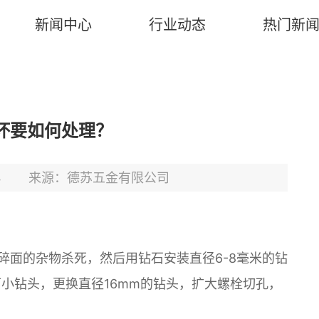
新闻中心
行业动态
热门新
坏要如何处理？
4
来源：德苏五金有限公司
碎面的杂物杀死，然后用钻石安装直径6-8毫米的钻
小钻头，更换直径16mm的钻头，扩大螺栓切孔，