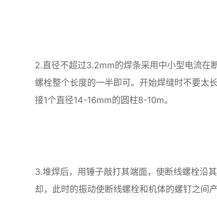
2.直径不超过3.2mm的焊条采用中小型电流
螺栓整个长度的一半即可。开始焊缝时不要太
接1个直径14-16mm的圆柱8-10m。
3.堆焊后，用锤子敲打其端面，使断线螺栓沿
却，此时的振动使断线螺栓和机体的螺钉之间