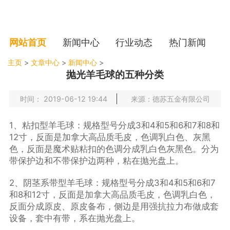
网站首页
新闻中心
行业动态
热门新闻
主页
>
文章中心
>
新闻中心
>
抛光羊毛球的五种分类
时间： 2019-06-12 19:44
来源：德苏五金有限公司
1、粘扣型羊毛球：规格型号分成3和4和5和6和7和8和
12寸，反面是加拿大高品质毛皮，色调乳白色、灰黑
色，反面是魔术贴粘扣的色调分成乳白色灰黑色。分为
带保护边和不带保护边两种，粘在抛光盘上。
2、阴茎系带型羊毛球：规格型号分成3和4和5和6和7
和8和12寸，反面是加拿大高品质毛皮，色调乳白色，
反面分成原皮、原皮备布，侧边是用强抗拉力布做成套
设备，套中有带，系在抛光盘上。